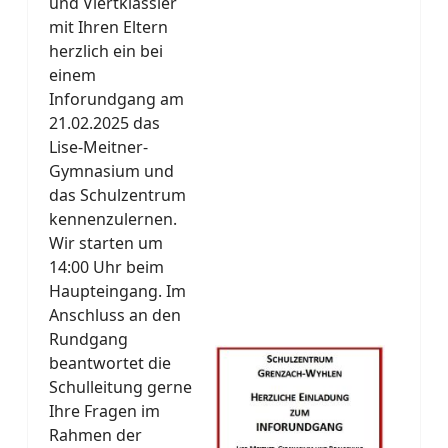
und Viertklässler
mit Ihren Eltern
herzlich ein bei
einem
Inforundgang am
21.02.2025 das
Lise-Meitner-
Gymnasium und
das Schulzentrum
kennenzulernen.
Wir starten um
14:00 Uhr beim
Haupteingang. Im
Anschluss an den
Rundgang
beantwortet die
Schulleitung gerne
Ihre Fragen im
Rahmen der