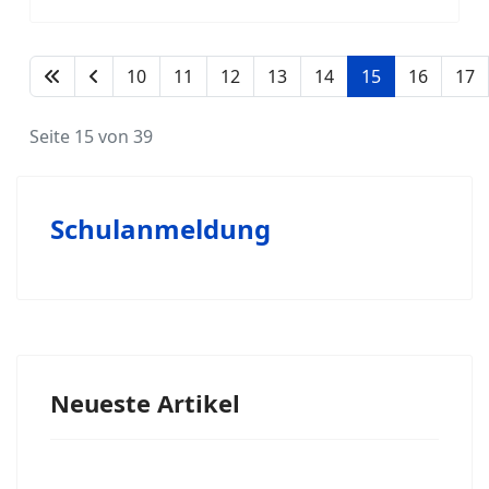
10
11
12
13
14
15
16
17
Seite 15 von 39
Schulanmeldung
Neueste Artikel