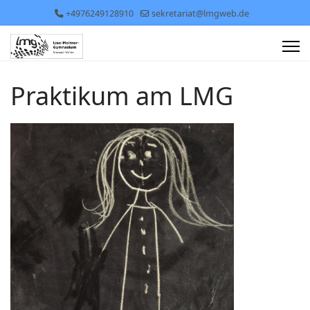
+4976249128910
sekretariat@lmgweb.de
Praktikum am LMG