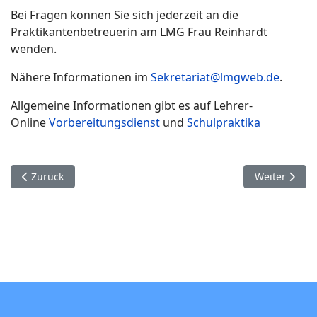
Bei Fragen können Sie sich jederzeit an die
Praktikantenbetreuerin am LMG Frau Reinhardt
wenden.
Nähere Informationen im
Sekretariat@lmgweb.de
.
Allgemeine Informationen gibt es auf Lehrer-
Online
Vorbereitungsdienst
und
Schulpraktika
Vorheriger Beitrag: Schulanmeldung
Nächster Bei
Zurück
Weiter