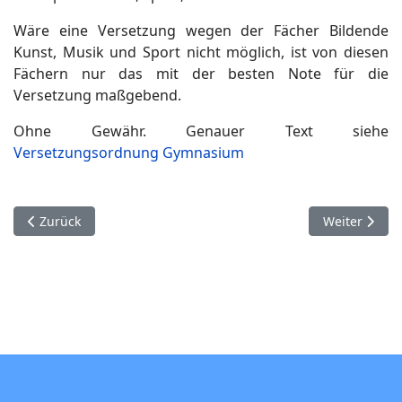
Wäre eine Versetzung wegen der Fächer Bildende
Kunst, Musik und Sport nicht möglich, ist von diesen
Fächern nur das mit der besten Note für die
Versetzung maßgebend.
Ohne Gewähr. Genauer Text siehe
Versetzungsordnung Gymnasium
Vorheriger Beitrag: Schülervertretung (SMV)
Nächster Bei
Zurück
Weiter