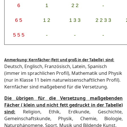
6
1
2 2
-
6 5
1 2
1 3 3
2 2 3 3
5 5 5
-
-
-
Anmerkung: Kernfächer (fett und groß in der Tabelle) sind:
Deutsch, Englisch, Französisch, Latein, Spanisch
(immer im sprachlichen Profil), Mathematik und Physik
(nur in Klasse 11 beim naturwissenschaftlichen Profil).
Kernfächer sind maßgebend für die Versetzung.
Die übrigen für die Versetzung maßgebenden
Fächer ( klein und nicht fett gedruckt in der Tabelle)
sind:
Religion, Ethik, Erdkunde, Geschichte,
Gemeinschaftskunde, Physik, Chemie, Biologie,
Naturphänomene, Sport, Musik und Bildende Kunst.