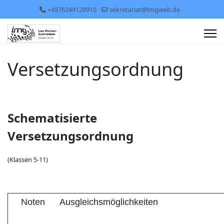
+4976249128910
sekretariat@lmgweb.de
Versetzungsordnung
Schematisierte
Versetzungsordnung
(Klassen 5-11)
Noten
Ausgleichsmöglichkeiten