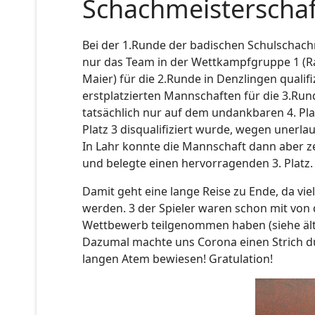
Schachmeisterscha
Bei der 1.Runde der badischen Schulschac
nur das Team in der Wettkampfgruppe 1 (Ra
Maier) für die 2.Runde in Denzlingen qualif
erstplatzierten Mannschaften für die 3.Run
tatsächlich nur auf dem undankbaren 4. Plat
Platz 3 disqualifiziert wurde, wegen unerla
In Lahr konnte die Mannschaft dann aber ze
und belegte einen hervorragenden 3. Platz.
Damit geht eine lange Reise zu Ende, da vie
werden. 3 der Spieler waren schon mit von 
Wettbewerb teilgenommen haben (siehe älter
Dazumal machte uns Corona einen Strich du
langen Atem bewiesen! Gratulation!