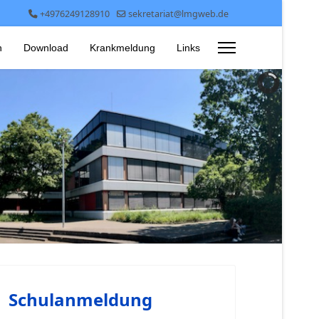
+4976249128910
sekretariat@lmgweb.de
n
Download
Krankmeldung
Links
Schulanmeldung