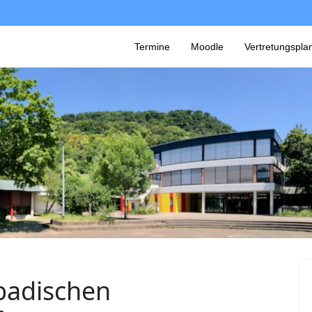
Termine
Moodle
Vertretungspla
badischen