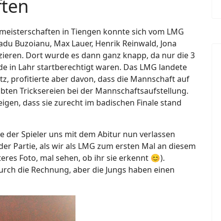
ften
hmeisterschaften in Tiengen konnte sich vom LMG
du Buzoianu, Max Lauer, Henrik Reinwald, Jona
izieren. Dort wurde es dann ganz knapp, da nur die 3
de in Lahr startberechtigt waren. Das LMG landete
z, profitierte aber davon, dass die Mannschaft auf
ubten Tricksereien bei der Mannschaftsaufstellung.
igen, dass sie zurecht im badischen Finale stand
le der Spieler uns mit dem Abitur nun verlassen
der Partie, als wir als LMG zum ersten Mal an diesem
es Foto, mal sehen, ob ihr sie erkennt 😊).
rch die Rechnung, aber die Jungs haben einen