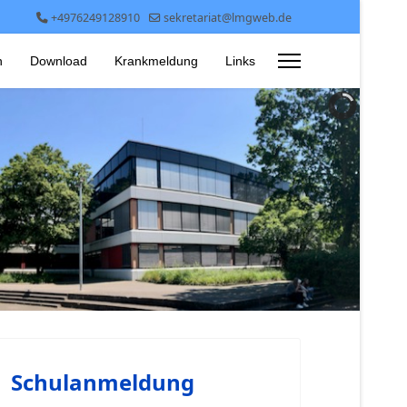
+4976249128910
sekretariat@lmgweb.de
n
Download
Krankmeldung
Links
Schulanmeldung