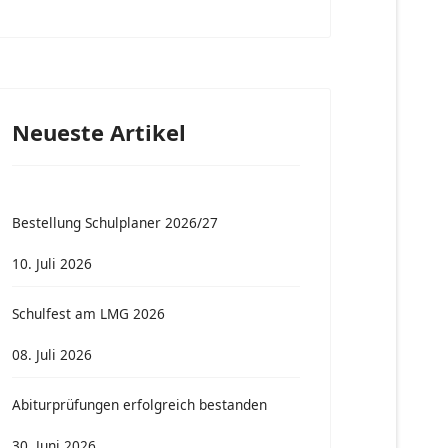
Neueste Artikel
 Kleiderbörse der GreenFAIRies
Bestellung Schulplaner 2026/27
10. Juli 2026
Schulfest am LMG 2026
08. Juli 2026
Abiturprüfungen erfolgreich bestanden
30. Juni 2026