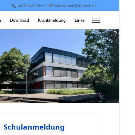
+4976249128910
sekretariat@lmgweb.de
n
Download
Krankmeldung
Links
Schulanmeldung