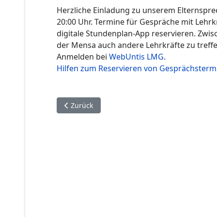
Herzliche Einladung zu unserem Elternspre
20:00 Uhr. Termine für Gespräche mit Lehrk
digitale Stundenplan-App reservieren. Zwis
der Mensa auch andere Lehrkräfte zu treffe
Anmelden bei
WebUntis LMG
.
Hilfen zum Reservieren von Gesprächsterm
Vorheriger Beitrag: Anmeldung zum Potenzialtes
Zurück